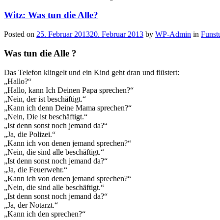
Witz: Was tun die Alle?
Posted on
25. Februar 2013
20. Februar 2013
by
WP-Admin
in
Funst
Was tun die Alle ?
Das Telefon klingelt und ein Kind geht dran und flüstert:
„Hallo?“
„Hallo, kann Ich Deinen Papa sprechen?“
„Nein, der ist beschäftigt.“
„Kann ich denn Deine Mama sprechen?“
„Nein, Die ist beschäftigt.“
„Ist denn sonst noch jemand da?“
„Ja, die Polizei.“
„Kann ich von denen jemand sprechen?“
„Nein, die sind alle beschäftigt.“
„Ist denn sonst noch jemand da?“
„Ja, die Feuerwehr.“
„Kann ich von denen jemand sprechen?“
„Nein, die sind alle beschäftigt.“
„Ist denn sonst noch jemand da?“
„Ja, der Notarzt.“
„Kann ich den sprechen?“